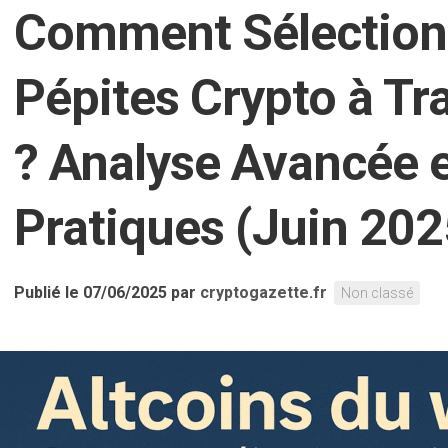
Comment Sélectionn
Pépites Crypto à Tr
? Analyse Avancée 
Pratiques (Juin 202
Publié le 07/06/2025
par
cryptogazette.fr
Non classé