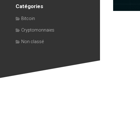
Catégories
Bitcoin
Cryptomonnaies
Non classé