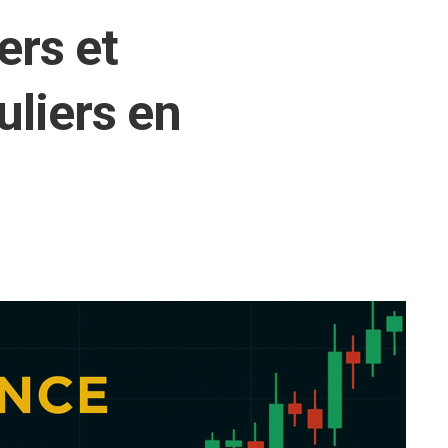
ers et
uliers en