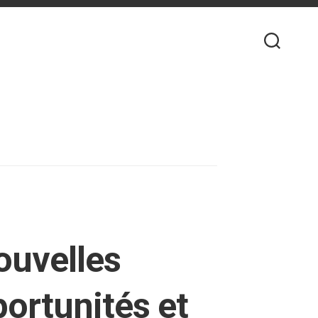
ouvelles
portunités et