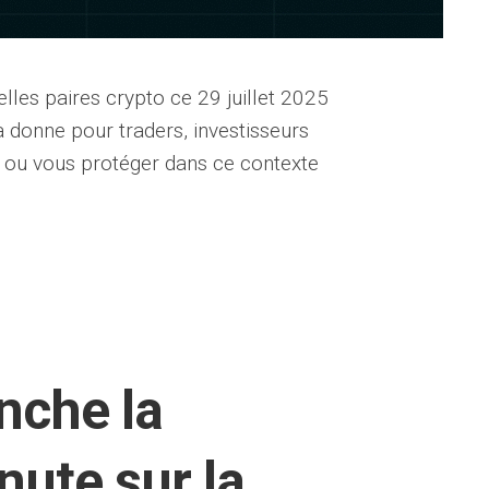
lles paires crypto ce 29 juillet 2025
 donne pour traders, investisseurs
er ou vous protéger dans ce contexte
nche la
nute sur la