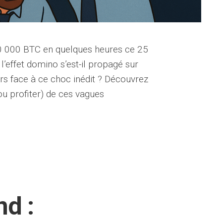
 10 000 BTC en quelques heures ce 25
l’effet domino s’est-il propagé sur
urs face à ce choc inédit ? Découvrez
(ou profiter) de ces vagues
d :