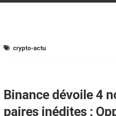
n
crypto-actu
Binance dévoile 4 n
paires inédites : Op