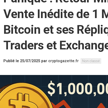
Vente Inédite de 1 M
Bitcoin et ses Répli
Traders et Exchang
Publié le 25/07/2025
par
cryptogazette.fr
Non classé