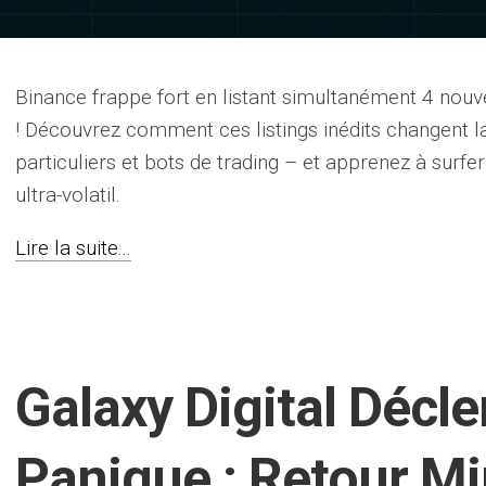
Binance frappe fort en listant simultanément 4 nouve
! Découvrez comment ces listings inédits changent la
particuliers et bots de trading – et apprenez à surf
ultra-volatil.
Lire la suite...
Galaxy Digital Décle
Panique : Retour Mi