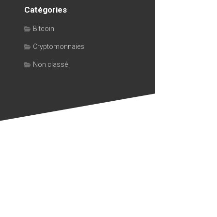
Catégories
Bitcoin
Cryptomonnaies
Non classé