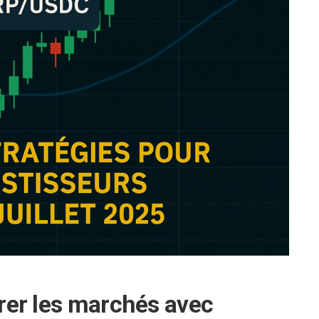
brer les marchés avec