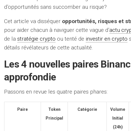
d’opportunités sans succomber au risque?
Cet article va disséquer
opportunités, risques et st
pour aider chacun à naviguer cette vague d’
actu cry
de la
stratégie crypto
ou tenté de
investir en crypto
s
détails révélateurs de cette actualité.
Les 4 nouvelles paires Binanc
approfondie
Passons en revue les quatre paires phares:
Paire
Token
Catégorie
Volume
Principal
Initial
(24h)