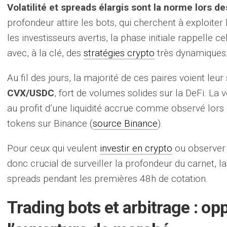
Volatilité et spreads élargis sont la norme lors de
profondeur attire les bots, qui cherchent à exploiter 
les investisseurs avertis, la phase initiale rappelle cel
avec, à la clé, des
stratégies crypto
très dynamiques
Au fil des jours, la majorité de ces paires voient leur
CVX/USDC
, fort de volumes solides sur la DeFi. La vo
au profit d’une liquidité accrue comme observé lors 
tokens sur Binance (
source Binance
).
Pour ceux qui veulent
investir en crypto
ou observer 
donc crucial de surveiller la profondeur du carnet, la l
spreads pendant les premières 48h de cotation.
Trading bots et arbitrage : op