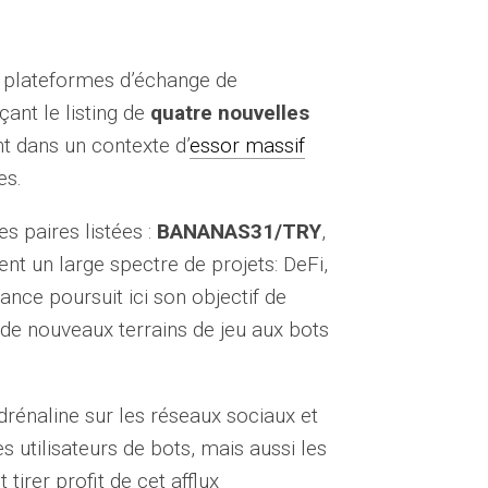
es plateformes d’échange de
ant le listing de
quatre nouvelles
t dans un contexte d’
essor massif
es.
es paires listées :
BANANAS31/TRY
,
ent un large spectre de projets: DeFi,
ce poursuit ici son objectif de
t de nouveaux terrains de jeu aux bots
énaline sur les réseaux sociaux et
s utilisateurs de bots, mais aussi les
tirer profit de cet afflux