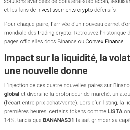
solutions avancées de collateral-stablecoin, séduisant
et les fans de
investissements crypto
défensifs.
Pour chaque paire, l’arrivée d’un nouveau carnet d’o
mondiale des
trading crypto
. Retrouvez l’historique 
pages officielles docs Binance ou
Convex Finance
.
Impact sur la liquidité, la volat
une nouvelle donne
L’injection de ces quatre nouvelles paires sur Binanc
global
et diversifie la profondeur de marché, un atou
(l’écart entre prix achat/vente). Lors d’un listing, la li
premières heures, certains tokens comme
LISTA
ont
14%, tandis que
BANANAS31
faisait grimper sa capit