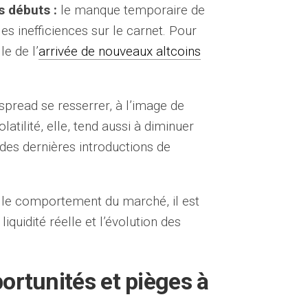
s débuts :
le manque temporaire de
les inefficiences sur le carnet. Pour
le de l’
arrivée de nouveaux altcoins
.
 spread se resserrer, à l’image de
latilité, elle, tend aussi à diminuer
des dernières introductions de
le comportement du marché, il est
iquidité réelle et l’évolution des
portunités et pièges à