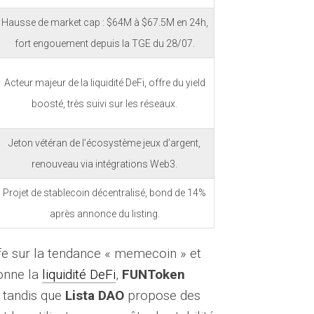
Hausse de market cap : $64M à $67.5M en 24h,
fort engouement depuis la TGE du 28/07.
Acteur majeur de la liquidité DeFi, offre du yield
boosté, très suivi sur les réseaux.
Jeton vétéran de l’écosystème jeux d’argent,
renouveau via intégrations Web3.
Projet de stablecoin décentralisé, bond de 14%
après annonce du listing.
e sur la tendance « memecoin » et
onne la
liquidité DeFi
,
FUNToken
, tandis que
Lista DAO
propose des