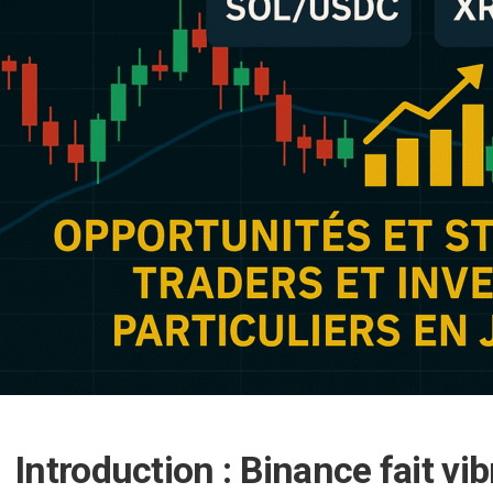
Introduction : Binance fait vi