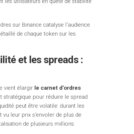
 les utilisateurs en quête de stabilité
rdres sur Binance catalyse l’audience
détaillé de chaque token sur les
ilité et les spreads :
e vient élargir
le carnet d’ordres
t stratégique pour réduire le spread
quidité peut être volatile: durant les
 vu leur prix s’envoler de plus de
alisation de plusieurs millions.