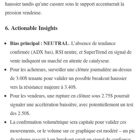
haussier tandis qu’une cassure sous le support accentuerait la
pression vendeuse.
6. Actionable Insights
Bias principal : NEUTRAL
. L’absence de tendance
confirmée (ADX bas), RSI neutre, et SuperTrend en signal de
vente indiquent un marché en attente de catalyseur.
Pour les acheteurs, surveiller une clôture journalière au-dessus
de 3.00$ tenante pour valider un possible breakout haussier
vers la résistance majeure à 3.40$.
Pour les vendeurs, une rupture en clôture sous 2.75$ pourrait
signaler une accélération baissière, avec potentiellement un test
des 2.50$.
La confirmation volumétrique sera capitale pour valider ces
mouvements, or le volume sur ce graphique est modéré – un pic
de volume associé à un breakout serait un signal de confiance.