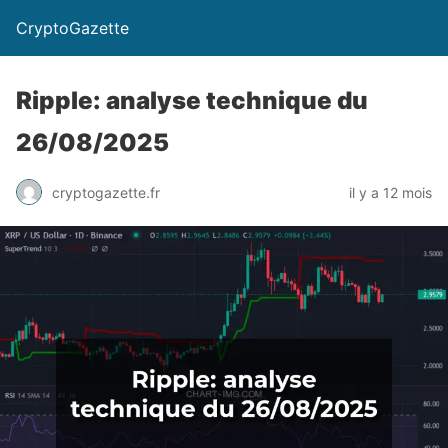
CryptoGazette
Ripple: analyse technique du
26/08/2025
cryptogazette.fr
il y a 12 mois