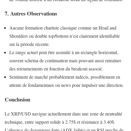
7. Autres Observations
Aucune formation chartiste classique comme un Head and
Shoulders ou double top/bottom n’est clairement identifiable
sur la période récente.
Le range actuel peut être assimilé à un rectangle horizontal,
souvent schéma de continuation mais pouvant aussi entraîner
des retournements en fonction du breakout associé.
Sentiment de marché probablement indécis, possiblement en
attente de fondamentaux ou news pour impulser une direction.
Conclusion
Le XRP/USD navigue actuellement dans une zone de neutralité
technique, entre support solide à 2.75$ et résistance à 3.40$.
L’absence de dynamique forte (ADX faible) et un RSI proche de