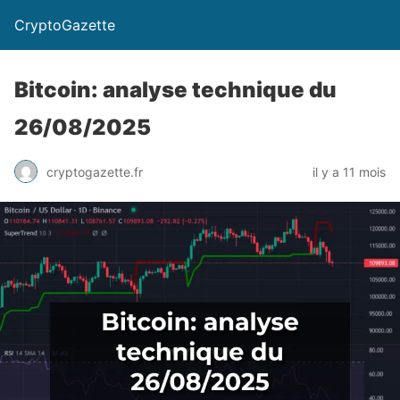
CryptoGazette
Bitcoin: analyse technique du
26/08/2025
cryptogazette.fr
il y a 11 mois