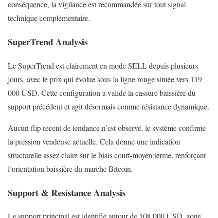
conséquence, la vigilance est recommandée sur tout signal
technique complémentaire.
SuperTrend Analysis
Le SuperTrend est clairement en mode SELL depuis plusieurs
jours, avec le prix qui évolue sous la ligne rouge située vers 119
000 USD. Cette configuration a validé la cassure baissière du
support précédent et agit désormais comme résistance dynamique.
Aucun flip récent de tendance n’est observé, le système confirme
la pression vendeuse actuelle. Cela donne une indication
structurelle assez claire sur le biais court-moyen terme, renforçant
l’orientation baissière du marché Bitcoin.
Support & Resistance Analysis
Le support principal est identifié autour de 108 000 USD, zone