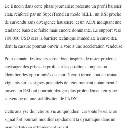
Le Bitcoin dans cette phase journalière présente un profil baissier
clair, renforcé par un SuperTrend en mode SELL, un RSI proche
de survendu sans divergence haussière, et un ADX indiquant une
tendance baissière faible mais encore dominante. Le support vers
108 000 USD sera la barrière technique immédiate à surveiller,
dont la cassure pourrait ouvrir la voie à une accélération vendeuse.
Pour demain, les traders seront bien inspirés de rester prudents,
envisager des prises de profit sur les positions longues ou
identifier des opportunités de short à court terme, tout en restant
vigilants sur les signes potentiels de retournement notamment à
travers un RSI qui pourrait plonger plus profondément en zone
survendue ou une stabilisation de l’ADX.
Cette analyse doit être suivie au quotidien, car toute bascule ou
signal fort pourrait modifier rapidement la dynamique dans un
marché Bitcoin extrêmement volatil.