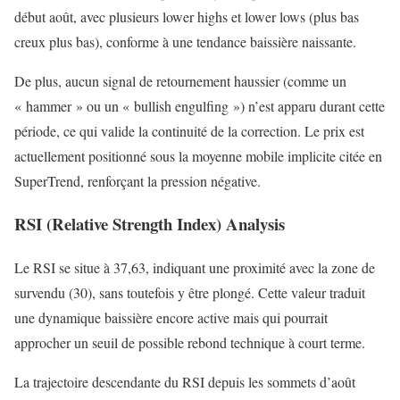
début août, avec plusieurs lower highs et lower lows (plus bas
creux plus bas), conforme à une tendance baissière naissante.
De plus, aucun signal de retournement haussier (comme un
« hammer » ou un « bullish engulfing ») n’est apparu durant cette
période, ce qui valide la continuité de la correction. Le prix est
actuellement positionné sous la moyenne mobile implicite citée en
SuperTrend, renforçant la pression négative.
RSI (Relative Strength Index) Analysis
Le RSI se situe à 37,63, indiquant une proximité avec la zone de
survendu (30), sans toutefois y être plongé. Cette valeur traduit
une dynamique baissière encore active mais qui pourrait
approcher un seuil de possible rebond technique à court terme.
La trajectoire descendante du RSI depuis les sommets d’août