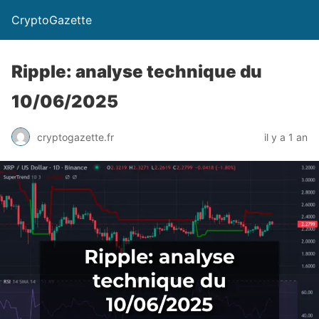
CryptoGazette
Ripple: analyse technique du
10/06/2025
cryptogazette.fr
il y a 1 an