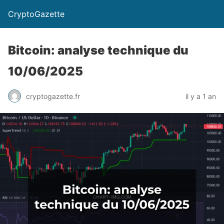
CryptoGazette
Bitcoin: analyse technique du
10/06/2025
cryptogazette.fr
il y a 1 an