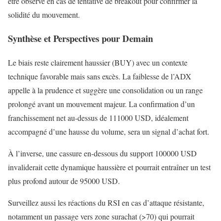
être observé en cas de tentative de breakout pour confirmer la
solidité du mouvement.
Synthèse et Perspectives pour Demain
Le biais reste clairement haussier (BUY) avec un contexte
technique favorable mais sans excès. La faiblesse de l’ADX
appelle à la prudence et suggère une consolidation ou un range
prolongé avant un mouvement majeur. La confirmation d’un
franchissement net au-dessus de 111000 USD, idéalement
accompagné d’une hausse du volume, sera un signal d’achat fort.
À l’inverse, une cassure en-dessous du support 100000 USD
invaliderait cette dynamique haussière et pourrait entraîner un test
plus profond autour de 95000 USD.
Surveillez aussi les réactions du RSI en cas d’attaque résistante,
notamment un passage vers zone surachat (>70) qui pourrait