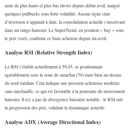
série de plus hauts et plus bas élevés depuis début avril, malgré
quelques pullbacks sous forte volatilité. Aucun signe clair
d’inversion n’apparaît à date, la consolidation actuelle s’inscrivant
dans un range haussier. Le SuperTrend, en position « buy » sous
le prix (vert), confirme ce biais acheteur depuis mi-avril.
Analyse RSI (Relative Strength Index)
Le RSI s’établit actuellement à 59,45, se positionnant
agréablement sous la zone de surachat (70) mais bien au-dessus
du seuil médian. Cela indique une pression acheteuse modérée
sans surchauffe, ce qui est favorable à la poursuite du mouvement
haussier. Il n’y a pas de divergence baissière notable : le RSI suit
la progression des prix, validant la dynamique actuelle.
Analyse ADX (Average Directional Index)