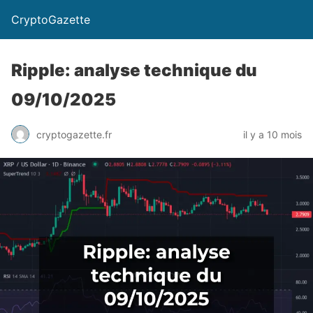
CryptoGazette
Ripple: analyse technique du
09/10/2025
cryptogazette.fr
il y a 10 mois