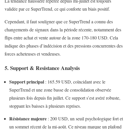
La tendance haussière repérée depuis mi-juillet est toujours
validée par ce SuperTrend, ce qui conforte un biais positif.
Cependant, il faut souligner que ce SuperTrend a connu des
changements de signaux dans la période récente, notamment des
flips entre achat et vente autour de la zone 170-180 USD. Cela
indique des phases d’indécision et des pressions concurrentes des
forces acheteuses et vendeuses.
5. Support & Resistance Analysis
Support principal
: 165.59 USD, coïncidant avec le
SuperTrend et une zone basse de consolidation observée
plusieurs fois depuis fin juillet. Ce support s’est avéré robuste,
stoppant les baisses à plusieurs reprises.
Résistance majeure
: 200 USD, un seuil psychologique fort et
un sommet récent de la mi-août. Ce niveau marque un plafond