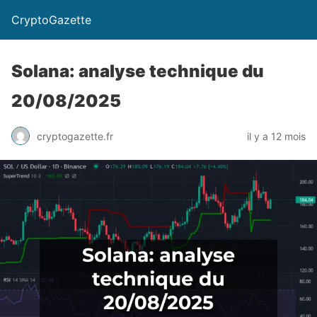
CryptoGazette
Solana: analyse technique du
20/08/2025
cryptogazette.fr
il y a 12 mois