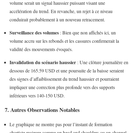
volume serait un signal haussier puissant visant une
accélération du trend. En revanche, un rejet à ce niveau
conduirait probablement à un nouveau retracement.
Surveillance des volumes
: Bien que non affichés ici, un
volume accru sur les rebonds et les cassures confirmerait la
validité des mouvements évoqués.
Invalidation du scénario haussier
: Une clôture journalière en
dessous de 165.59 USD et une poursuite de la baisse seraient
des signes d’affaiblissement du trend haussier et pourraient
impliquer une correction plus profonde vers des supports
inférieurs vers 140-150 USD.
7. Autres Observations Notables
Le graphique ne montre pas pour l’instant de formation
chartiste majeure comme un head and shoulders ou un channel