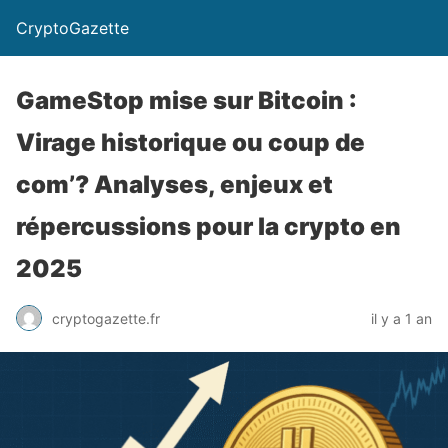
CryptoGazette
GameStop mise sur Bitcoin :
Virage historique ou coup de
com’? Analyses, enjeux et
répercussions pour la crypto en
2025
cryptogazette.fr
il y a 1 an