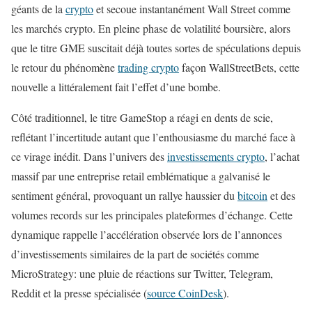
géants de la
crypto
et secoue instantanément Wall Street comme
les marchés crypto. En pleine phase de volatilité boursière, alors
que le titre GME suscitait déjà toutes sortes de spéculations depuis
le retour du phénomène
trading crypto
façon WallStreetBets, cette
nouvelle a littéralement fait l’effet d’une bombe.
Côté traditionnel, le titre GameStop a réagi en dents de scie,
reflétant l’incertitude autant que l’enthousiasme du marché face à
ce virage inédit. Dans l’univers des
investissements crypto
, l’achat
massif par une entreprise retail emblématique a galvanisé le
sentiment général, provoquant un rallye haussier du
bitcoin
et des
volumes records sur les principales plateformes d’échange. Cette
dynamique rappelle l’accélération observée lors de l’annonces
d’investissements similaires de la part de sociétés comme
MicroStrategy: une pluie de réactions sur Twitter, Telegram,
Reddit et la presse spécialisée (
source CoinDesk
).