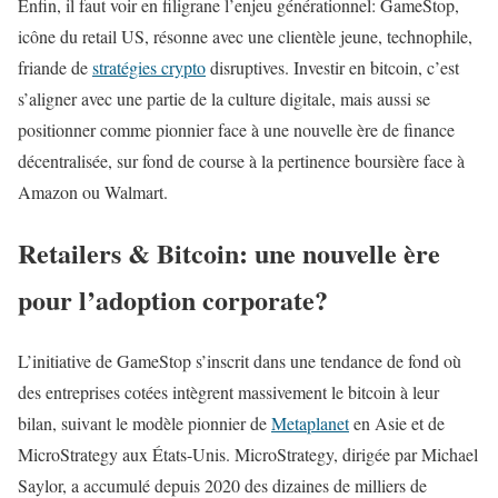
Enfin, il faut voir en filigrane l’enjeu générationnel: GameStop,
icône du retail US, résonne avec une clientèle jeune, technophile,
friande de
stratégies crypto
disruptives. Investir en bitcoin, c’est
s’aligner avec une partie de la culture digitale, mais aussi se
positionner comme pionnier face à une nouvelle ère de finance
décentralisée, sur fond de course à la pertinence boursière face à
Amazon ou Walmart.
Retailers & Bitcoin: une nouvelle ère
pour l’adoption corporate?
L’initiative de GameStop s’inscrit dans une tendance de fond où
des entreprises cotées intègrent massivement le bitcoin à leur
bilan, suivant le modèle pionnier de
Metaplanet
en Asie et de
MicroStrategy aux États-Unis. MicroStrategy, dirigée par Michael
Saylor, a accumulé depuis 2020 des dizaines de milliers de