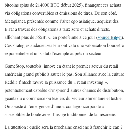
bitcoins (plus de 214000 BTC début 2025), finançant ces achats
via obligations convertibles et émissions de titres. De son côté,
Metaplanet, présentée comme l’alter ego asiatique, acquiert des
BTC à travers des obligations à taux zéro et achats directs,
affichant plus de 555BTC en portefeuille à ce jour (
source Bitget
).
Ces stratégies audacieuses leur ont valu une valorisation boursière
exponentielle et un statut d’exemple auprès du secteur.
GameStop, toutefois, innove en étant le premier acteur du retail
américain grand public à sauter le pas. Son alliance avec la culture
Reddit–fintech ravive la puissance du « retail investing »,
potentiellement capable d’inspirer d’autres chaînes de distribution,
géants du e-commerce ou leaders du secteur alimentaire et textile.
On assiste à l’émergence d’une « contagioncorporate »
susceptible de bouleverser l’usage traditionnel de la trésorerie.
La question : quelle sera la prochaine enseigne à franchir le cap ?