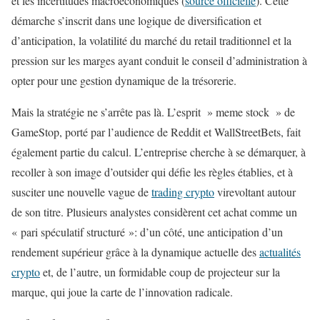
et les incertitudes macroéconomiques (
source officielle
). Cette
démarche s’inscrit dans une logique de diversification et
d’anticipation, la volatilité du marché du retail traditionnel et la
pression sur les marges ayant conduit le conseil d’administration à
opter pour une gestion dynamique de la trésorerie.
Mais la stratégie ne s’arrête pas là. L’esprit » meme stock » de
GameStop, porté par l’audience de Reddit et WallStreetBets, fait
également partie du calcul. L’entreprise cherche à se démarquer, à
recoller à son image d’outsider qui défie les règles établies, et à
susciter une nouvelle vague de
trading crypto
virevoltant autour
de son titre. Plusieurs analystes considèrent cet achat comme un
« pari spéculatif structuré »: d’un côté, une anticipation d’un
rendement supérieur grâce à la dynamique actuelle des
actualités
crypto
et, de l’autre, un formidable coup de projecteur sur la
marque, qui joue la carte de l’innovation radicale.