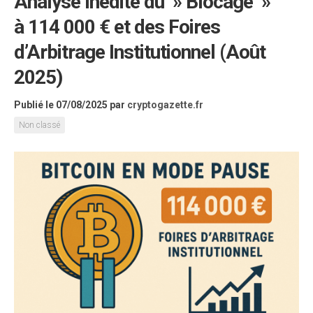
Analyse Inédite du » Blocage »
à 114 000 € et des Foires
d’Arbitrage Institutionnel (Août
2025)
Publié le 07/08/2025
par
cryptogazette.fr
Non classé