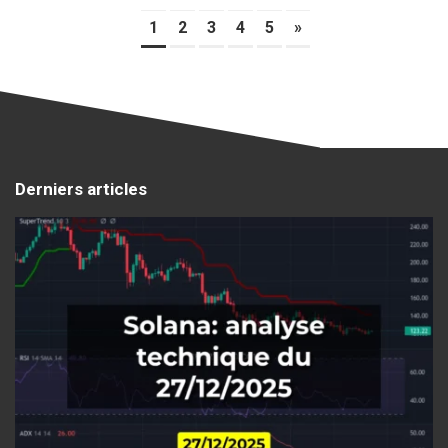
1
2
3
4
5
»
Derniers articles