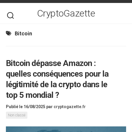
Skip
to
CryptoGazette
content
Bitcoin
Bitcoin dépasse Amazon :
quelles conséquences pour la
légitimité de la crypto dans le
top 5 mondial ?
Publié le 16/08/2025
par
cryptogazette.fr
Non classé