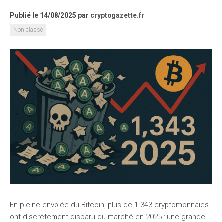
Publié le 14/08/2025
par
cryptogazette.fr
Non classé
En pleine envolée du Bitcoin, plus de 1 343 cryptomonnaies
ont discrètement disparu du marché en 2025 : une grande