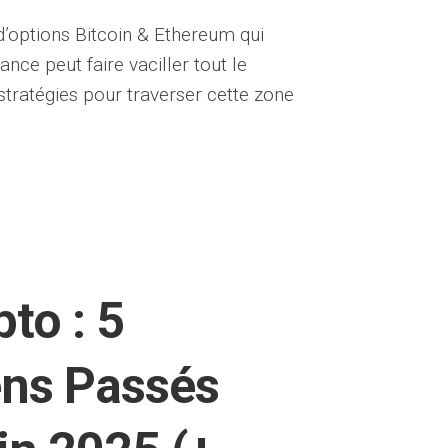
 d’options Bitcoin & Ethereum qui
nce peut faire vaciller tout le
 stratégies pour traverser cette zone
pto : 5
ens Passés