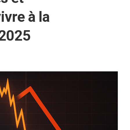
ivre à la
n 2025