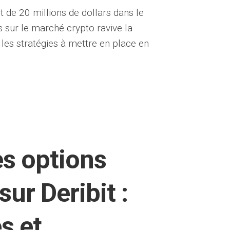
 de 20 millions de dollars dans le
 sur le marché crypto ravive la
 les stratégies à mettre en place en
es options
ur Deribit :
s et