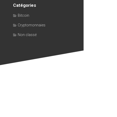
Catégories
Bitcoin
Cryptomonnaies
Non classé