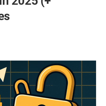
in 2025 (+
es