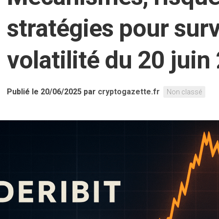
stratégies pour surv
volatilité du 20 jui
Publié le 20/06/2025
par
cryptogazette.fr
Non classé