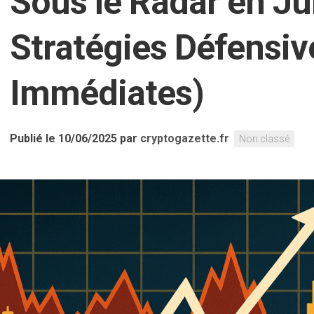
Sous le Radar en Ju
Stratégies Défensiv
Immédiates)
Publié le 10/06/2025
par
cryptogazette.fr
Non classé