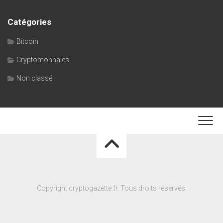
Catégories
Bitcoin
Cryptomonnaies
Non classé
Copyright cryptogazette.fr. Tous droits réservés.