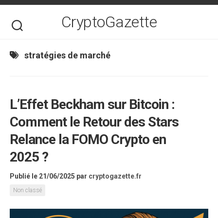
Skip
to
CryptoGazette
content
stratégies de marché
L’Effet Beckham sur Bitcoin :
Comment le Retour des Stars
Relance la FOMO Crypto en
2025 ?
Publié le 21/06/2025
par
cryptogazette.fr
Non classé