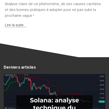
Analyse claire de ce phénomène, de ses causes cachées
et des bonnes pratiques à adopter pour ne pas subir la
prochaine vague !
Lire la suite...
Derniers articles