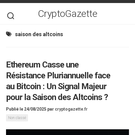
Skip
to
CryptoGazette
content
saison des altcoins
Ethereum Casse une
Résistance Pluriannuelle face
au Bitcoin : Un Signal Majeur
pour la Saison des Altcoins ?
Publié le 24/08/2025
par
cryptogazette.fr
Non classé