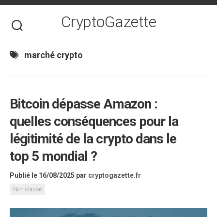
Skip
to
CryptoGazette
content
marché crypto
Bitcoin dépasse Amazon :
quelles conséquences pour la
légitimité de la crypto dans le
top 5 mondial ?
Publié le 16/08/2025
par
cryptogazette.fr
Non classé