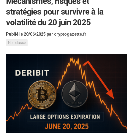
Mécanismes, risques et
stratégies pour survivre à la
volatilité du 20 juin 2025
Publié le 20/06/2025
par
cryptogazette.fr
Non classé