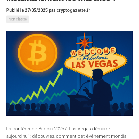
Publié le 27/05/2025
par
cryptogazette.fr
Non classé
La conférence Bitcoin 2025 à Las Vegas démarre
aujourd’hui : découvrez comment cet événement mondial