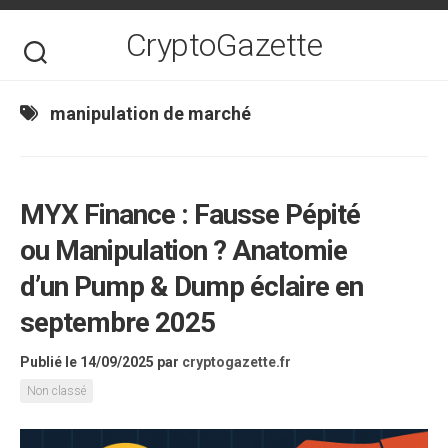
Skip
to
CryptoGazette
content
manipulation de marché
MYX Finance : Fausse Pépité
ou Manipulation ? Anatomie
d’un Pump & Dump éclaire en
septembre 2025
Publié le 14/09/2025
par
cryptogazette.fr
Non classé