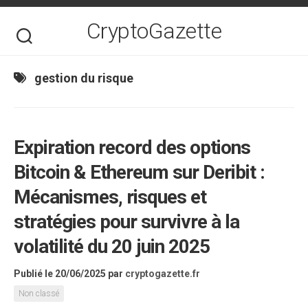
Skip
to
CryptoGazette
content
gestion du risque
Expiration record des options
Bitcoin & Ethereum sur Deribit :
Mécanismes, risques et
stratégies pour survivre à la
volatilité du 20 juin 2025
Publié le 20/06/2025
par
cryptogazette.fr
Non classé