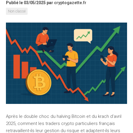
Publié le 03/05/2025
par
cryptogazette.fr
Non classé
Après le double choc du halving Bitcoin et du krach d’avril
2025, comment les traders crypto particuliers français
retravaillent-ils leur gestion du risque et adaptent-ils leurs