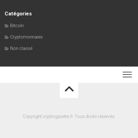
Catégories
Bitcoin
Cryptomonnaies
Non classé
Copyright cryptogazette.fr. Tous droits réservés.