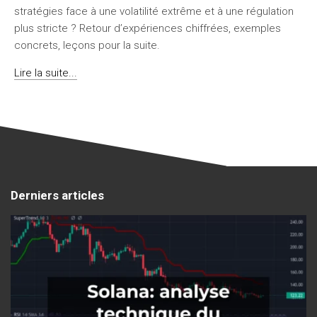
stratégies face à une volatilité extrême et à une régulation
plus stricte ? Retour d’expériences chiffrées, exemples
concrets, leçons pour la suite.
Lire la suite...
Derniers articles