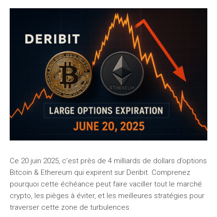
Ce 20 juin 2025, c’est près de 4 milliards de dollars d’options
Bitcoin & Ethereum qui expirent sur Deribit. Comprenez
pourquoi cette échéance peut faire vaciller tout le marché
crypto, les pièges à éviter, et les meilleures stratégies pour
traverser cette zone de turbulences.