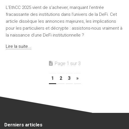
L’EthCC 2025 vient de s’achever, marquant l’entrée
fracassante des institutions dans l’univers de la DeFi. Cet
article dissèque les annonces majeures, les implications
pour les particuliers et décrypte : assistons-nous vraiment à
la naissance d’une DeFi institutionnelle ?
Lire la suite...
Page 1 sur 3
1
2
3
»
Derniers articles