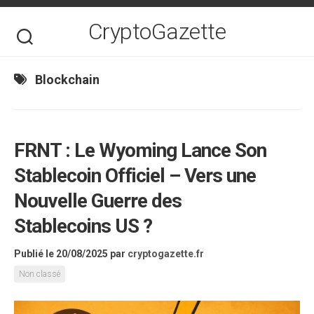
Skip
to
CryptoGazette
content
Blockchain
FRNT : Le Wyoming Lance Son
Stablecoin Officiel – Vers une
Nouvelle Guerre des
Stablecoins US ?
Publié le 20/08/2025
par
cryptogazette.fr
Non classé