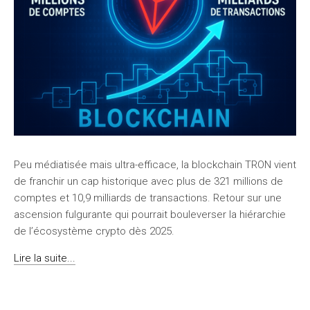
Peu médiatisée mais ultra-efficace, la blockchain TRON vient
de franchir un cap historique avec plus de 321 millions de
comptes et 10,9 milliards de transactions. Retour sur une
ascension fulgurante qui pourrait bouleverser la hiérarchie
de l’écosystème crypto dès 2025.
Lire la suite...