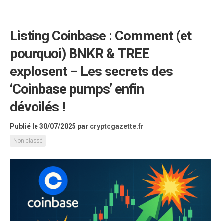
Listing Coinbase : Comment (et
pourquoi) BNKR & TREE
explosent – Les secrets des
‘Coinbase pumps’ enfin
dévoilés !
Publié le 30/07/2025
par
cryptogazette.fr
Non classé