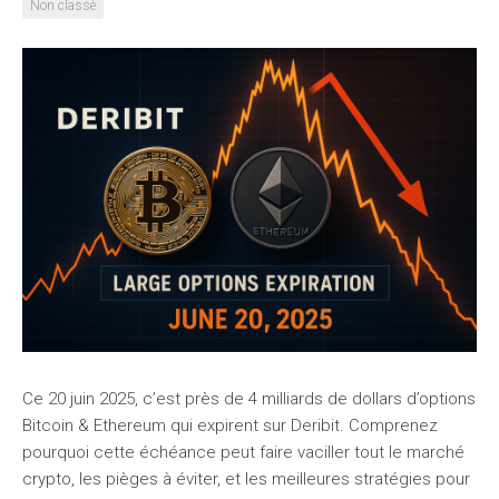
Non classé
Ce 20 juin 2025, c’est près de 4 milliards de dollars d’options
Bitcoin & Ethereum qui expirent sur Deribit. Comprenez
pourquoi cette échéance peut faire vaciller tout le marché
crypto, les pièges à éviter, et les meilleures stratégies pour