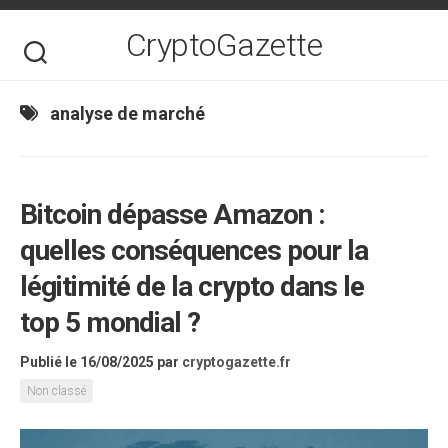
Skip
to
CryptoGazette
content
analyse de marché
Bitcoin dépasse Amazon :
quelles conséquences pour la
légitimité de la crypto dans le
top 5 mondial ?
Publié le 16/08/2025
par
cryptogazette.fr
Non classé