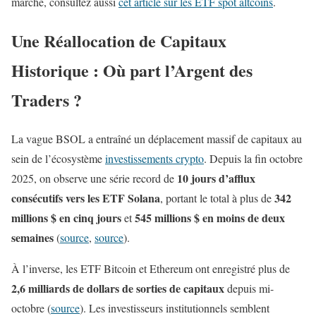
marché, consultez aussi
cet article sur les ETF spot altcoins
.
Une Réallocation de Capitaux
Historique : Où part l’Argent des
Traders ?
La vague BSOL a entraîné un déplacement massif de capitaux au
sein de l’écosystème
investissements crypto
. Depuis la fin octobre
10 jours d’afflux
2025, on observe une série record de
consécutifs vers les ETF Solana
342
, portant le total à plus de
millions $ en cinq jours
545 millions $ en moins de deux
et
semaines
(
source
,
source
).
À l’inverse, les ETF Bitcoin et Ethereum ont enregistré plus de
2,6 milliards de dollars de sorties de capitaux
depuis mi-
octobre (
source
). Les investisseurs institutionnels semblent