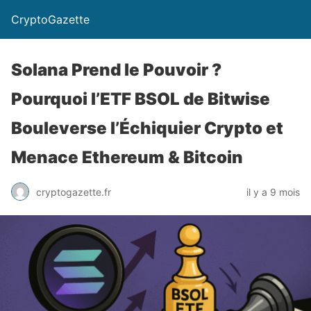
CryptoGazette
Solana Prend le Pouvoir ?
Pourquoi l’ETF BSOL de Bitwise
Bouleverse l’Échiquier Crypto et
Menace Ethereum & Bitcoin
cryptogazette.fr
il y a 9 mois