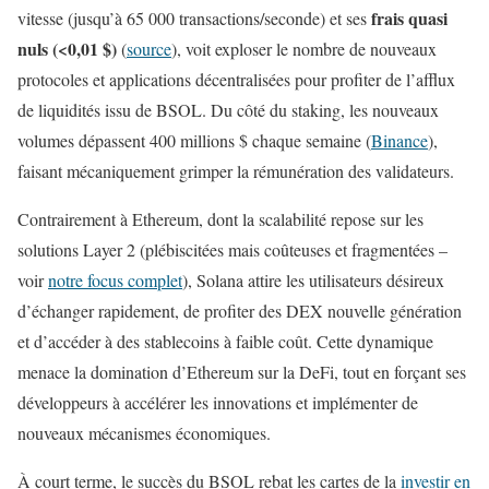
frais quasi
vitesse (jusqu’à 65 000 transactions/seconde) et ses
nuls (<0,01 $)
(
source
), voit exploser le nombre de nouveaux
protocoles et applications décentralisées pour profiter de l’afflux
de liquidités issu de BSOL. Du côté du staking, les nouveaux
volumes dépassent 400 millions $ chaque semaine (
Binance
),
faisant mécaniquement grimper la rémunération des validateurs.
Contrairement à Ethereum, dont la scalabilité repose sur les
solutions Layer 2 (plébiscitées mais coûteuses et fragmentées –
voir
notre focus complet
), Solana attire les utilisateurs désireux
d’échanger rapidement, de profiter des DEX nouvelle génération
et d’accéder à des stablecoins à faible coût. Cette dynamique
menace la domination d’Ethereum sur la DeFi, tout en forçant ses
développeurs à accélérer les innovations et implémenter de
nouveaux mécanismes économiques.
À court terme, le succès du BSOL rebat les cartes de la
investir en