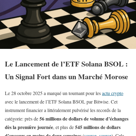
Le Lancement de l’ETF Solana BSOL :
Un Signal Fort dans un Marché Morose
Le 28 octobre 2025 a marqué un tournant pour les
actu crypto
avec le lancement de l’ETF Solana BSOL par Bitwise. Cet
instrument financier a littéralement pulvérisé les records de la
56 millions de dollars de volume d’échanges
catégorie: près de
dès la première journée
545 millions de dollars
, et plus de
d’encours en moins de deux semaines
(
source
,
source
). Cela