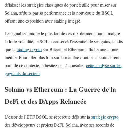
délaisser les stratégies classiques de portefeuille pour miser sur
Solana, séduits par sa performance et la nouveauté du BSOL,
offrant une exposition avec staking intégré.
Le signal technique le plus fort de ces dix derniers jours : malgré
la forte volatilité, le SOL a conservé l’essentiel de ses gains, tandis
que la
trading crypto
sur Bitcoin et Ethereum affiche une atonie
inédite. Pour aller plus loin sur la manière dont les altcoins tirent
parti de ce contexte, n’hésitez pas à consulter
cette analyse sur les
gagnants du secteur
.
Solana vs Ethereum : La Guerre de la
DeFi et des DApps Relancée
L’essor de l’ETF BSOL se répercute déjà sur la
stratégie crypto
des développeurs et projets DeFi. Solana, avec ses records de