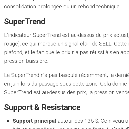
consolidation prolongée ou un rebond technique.
SuperTrend
L’indicateur SuperTrend est au-dessus du prix actuel
rouge), ce qui marque un signal clair de SELL. Cet
plafond, et le fait que le prix n’a pas réussi à s’en a
pression baissière.
Le SuperTrend n’a pas basculé récemment, la derniè
en juin lors du passage sous cette zone. Cela donne u
SuperTrend est au-dessus des prix, la pression vend
Support & Resistance
Support principal
autour des 135 $. Ce niveau a 