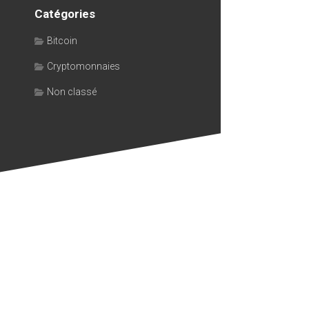
Catégories
Bitcoin
Cryptomonnaies
Non classé