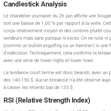
Candlestick Analysis
Le chandelier journalier du 26 juin affiche une boug
soit une baisse de 1,00 % par rapport à la veille. Ce
corps relativement moyen et des ombres plutôt court
vendeurs mais sans panique ni excès. On ne note ni 
(comme un bullish engulfing ou un hammer) ni une f
d’indécision. Techniquement, cela confirme la tenda
avec une série de lower highs et lower lows.
La tendance court terme est donc bearish, avec un p
des 140-150 $. Aucun breakout n’a été observé aujou
à casser les récents bas de 135 $.
RSI (Relative Strength Index)