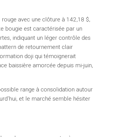
ie rouge avec une clôture à 142,18 $,
tte bougie est caractérisée par un
es, indiquant un léger contrôle des
pattern de retournement clair
ormation doji qui témoignerait
nce baissière amorcée depuis mi-juin,
ossible range à consolidation autour
rd’hui, et le marché semble hésiter