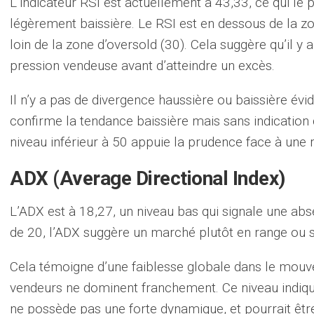
L’indicateur RSI est actuellement à 43,33, ce qui le
légèrement baissière. Le RSI est en dessous de la z
loin de la zone d’oversold (30). Cela suggère qu’il 
pression vendeuse avant d’atteindre un excès.
Il n’y a pas de divergence haussière ou baissière évid
confirme la tendance baissière mais sans indicatio
niveau inférieur à 50 appuie la prudence face à une 
ADX (Average Directional Index)
L’ADX est à 18,27, un niveau bas qui signale une ab
de 20, l’ADX suggère un marché plutôt en range ou s
Cela témoigne d’une faiblesse globale dans le mouve
vendeurs ne dominent franchement. Ce niveau indiqu
ne possède pas une forte dynamique, et pourrait êtr