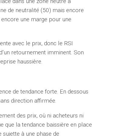
 place dans une zone neutre à
one de neutralité (50) mais encore
y a encore une marge pour une
ente avec le prix, donc le RSI
n d’un retournement imminent. Son
reprise haussière.
sence de tendance forte. En dessous
ans direction affirmée.
ment des prix, où ni acheteurs ni
e que la tendance baissière en place
e sujette à une phase de