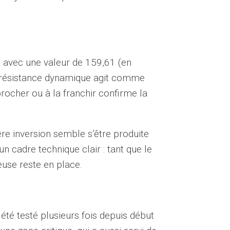
, avec une valeur de 159,61 (en
te résistance dynamique agit comme
pprocher ou à la franchir confirme la
re inversion semble s’être produite
n cadre technique clair : tant que le
euse reste en place.
été testé plusieurs fois depuis début