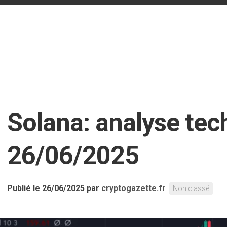
n
Solana: analyse tec
26/06/2025
Publié le 26/06/2025
par
cryptogazette.fr
Non classé