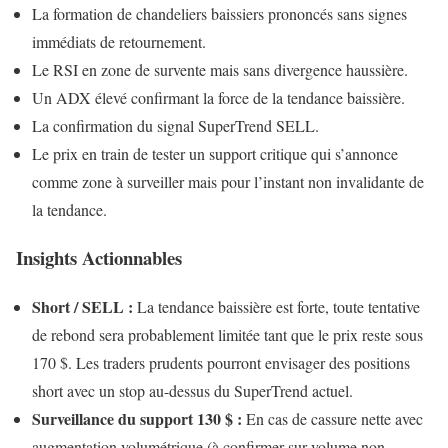
La formation de chandeliers baissiers prononcés sans signes
immédiats de retournement.
Le RSI en zone de survente mais sans divergence haussière.
Un ADX élevé confirmant la force de la tendance baissière.
La confirmation du signal SuperTrend SELL.
Le prix en train de tester un support critique qui s’annonce
comme zone à surveiller mais pour l’instant non invalidante de
la tendance.
Insights Actionnables
Short / SELL :
La tendance baissière est forte, toute tentative
de rebond sera probablement limitée tant que le prix reste sous
170 $. Les traders prudents pourront envisager des positions
short avec un stop au-dessus du SuperTrend actuel.
Surveillance du support 130 $ :
En cas de cassure nette avec
augmentation volumétrique (à confirmer sur volume non