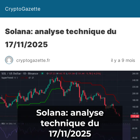
CryptoGazette
Solana: analyse technique du
17/11/2025
cryptogazette.fr
il y a 9 mois