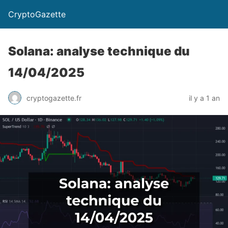
CryptoGazette
Solana: analyse technique du
14/04/2025
cryptogazette.fr
il y a 1 an