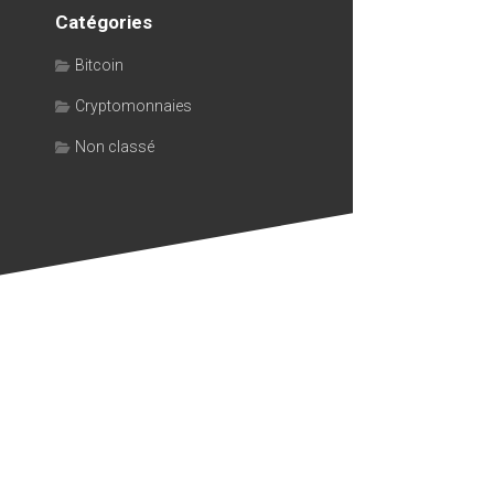
Catégories
Bitcoin
Cryptomonnaies
Non classé