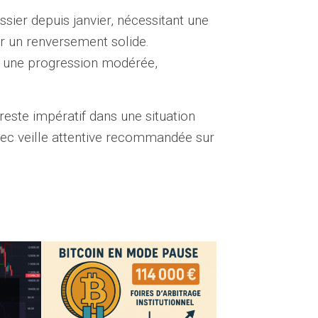
sier depuis janvier, nécessitant une
r un renversement solide.
t une progression modérée,
reste impératif dans une situation
vec veille attentive recommandée sur