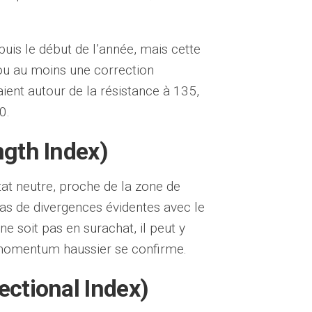
uis le début de l’année, mais cette
ou au moins une correction
ient autour de la résistance à 135,
0.
ngth Index)
tat neutre, proche de la zone de
pas de divergences évidentes avec le
ne soit pas en surachat, il peut y
e momentum haussier se confirme.
ectional Index)