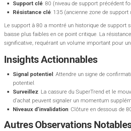
Support clé
: 80 (niveau de support précédent fo
Résistance clé
: 135 (ancienne zone de support 
Le support à 80 a montré un historique de support so
baisse plus faibles en ce point critique. La résista
significative, requérant un volume important pour u
Insights Actionnables
Signal potentiel
: Attendre un signe de confirma
potentiel.
Surveillez
: La cassure du SuperTrend et le mou
d’achat peuvent signaler un momentum supplém
Niveaux d’invalidation
: Clôture en dessous de 8
Autres Observations Notable