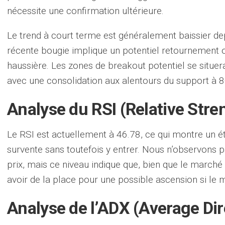
nécessite une confirmation ultérieure.
Le trend à court terme est généralement baissier dep
récente bougie implique un potentiel retournement 
haussière. Les zones de breakout potentiel se situera
avec une consolidation aux alentours du support à 8
Analyse du RSI (Relative Stre
Le RSI est actuellement à 46.78, ce qui montre un é
survente sans toutefois y entrer. Nous n’observons 
prix, mais ce niveau indique que, bien que le marché 
avoir de la place pour une possible ascension si l
Analyse de l’ADX (Average Dir