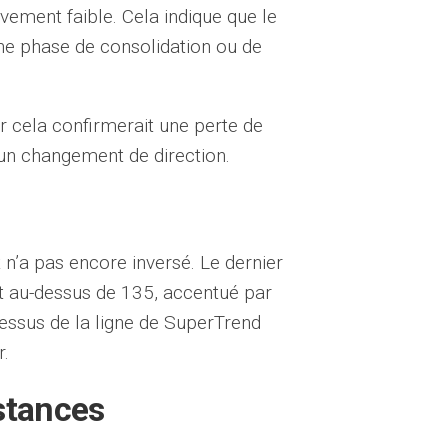
vement faible. Cela indique que le
une phase de consolidation ou de
ar cela confirmerait une perte de
 un changement de direction.
n’a pas encore inversé. Le dernier
t au-dessus de 135, accentué par
essus de la ligne de SuperTrend
r.
stances