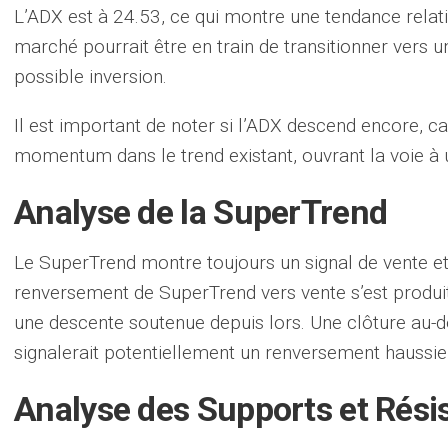
L’ADX est à 24.53, ce qui montre une tendance relati
marché pourrait être en train de transitionner vers 
possible inversion.
Il est important de noter si l’ADX descend encore, c
momentum dans le trend existant, ouvrant la voie à
Analyse de la SuperTrend
Le SuperTrend montre toujours un signal de vente et 
renversement de SuperTrend vers vente s’est produi
une descente soutenue depuis lors. Une clôture au-d
signalerait potentiellement un renversement haussie
Analyse des Supports et Rési