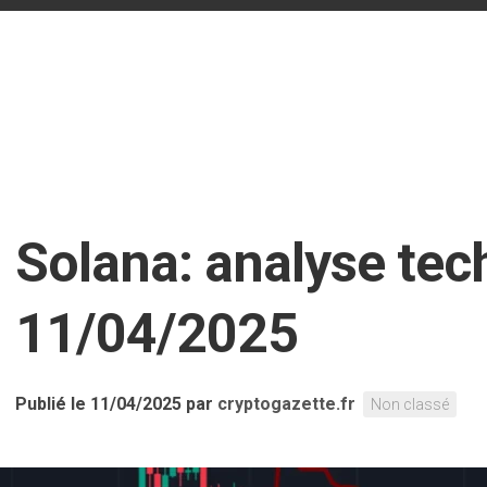
n
Solana: analyse tec
11/04/2025
Publié le 11/04/2025
par
cryptogazette.fr
Non classé