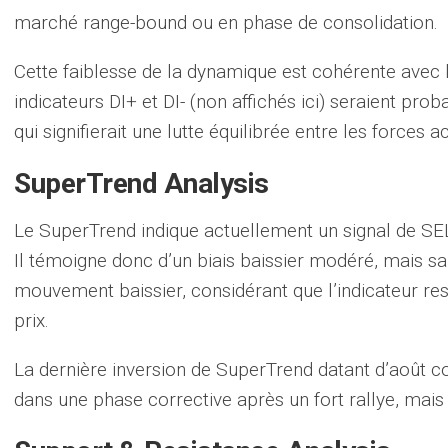
marché range-bound ou en phase de consolidation.
Cette faiblesse de la dynamique est cohérente avec la
indicateurs DI+ et DI- (non affichés ici) seraient pro
qui signifierait une lutte équilibrée entre les forces
SuperTrend Analysis
Le SuperTrend indique actuellement un signal de SEL
Il témoigne donc d’un biais baissier modéré, mais san
mouvement baissier, considérant que l’indicateur re
prix.
La dernière inversion de SuperTrend datant d’août
dans une phase corrective après un fort rallye, mais