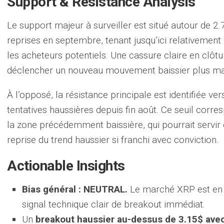
Support & Resistance Analysis
Le support majeur à surveiller est situé autour de 2.
reprises en septembre, tenant jusqu’ici relativement 
les acheteurs potentiels. Une cassure claire en clôtu
déclencher un nouveau mouvement baissier plus ma
À l’opposé, la résistance principale est identifiée ver
tentatives haussières depuis fin août. Ce seuil cor
la zone précédemment baissière, qui pourrait servir 
reprise du trend haussier si franchi avec conviction.
Actionable Insights
Bias général : NEUTRAL.
Le marché XRP est en p
signal technique clair de breakout immédiat.
Un
breakout haussier au-dessus de 3.15$ ave