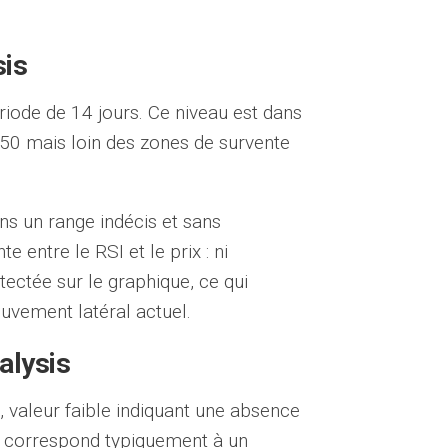
sis
riode de 14 jours. Ce niveau est dans
 50 mais loin des zones de survente
ns un range indécis et sans
 entre le RSI et le prix : ni
tectée sur le graphique, ce qui
vement latéral actuel.
alysis
, valeur faible indiquant une absence
0 correspond typiquement à un