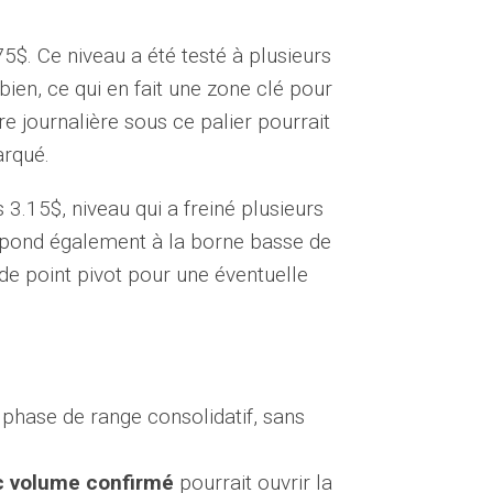
75$. Ce niveau a été testé à plusieurs
bien, ce qui en fait une zone clé pour
re journalière sous ce palier pourrait
rqué.
s 3.15$, niveau qui a freiné plusieurs
respond également à la borne basse de
de point pivot pour une éventuelle
hase de range consolidatif, sans
c volume confirmé
pourrait ouvrir la