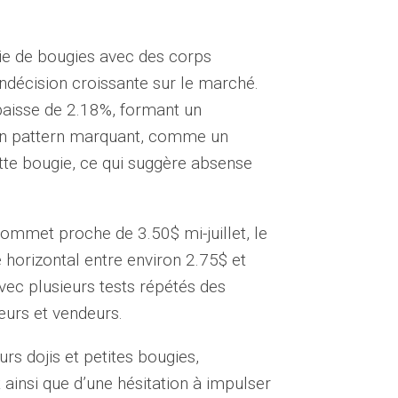
ie de bougies avec des corps
ndécision croissante sur le marché.
baisse de 2.18%, formant un
cun pattern marquant, comme un
ette bougie, ce qui suggère absense
sommet proche de 3.50$ mi-juillet, le
 horizontal entre environ 2.75$ et
vec plusieurs tests répétés des
teurs et vendeurs.
urs dojis et petites bougies,
 ainsi que d’une hésitation à impulser