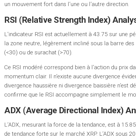
un mouvement fort dans l’une ou l’autre direction.
RSI (Relative Strength Index) Analy
L’indicateur RSI est actuellement à 43.75 sur une pé
la zone neutre, légèrement incliné sous la barre des
(<30) ou de surachat (>70).
Ce RSI modéré correspond bien à l’action du prix da
momentum clair. Il n’existe aucune divergence évidente
divergence haussière ni divergence baissière n’est dé
confirme que le RSI accompagne simplement le mou
ADX (Average Directional Index) An
L’ADX, mesurant la force de la tendance, est à 15.85
de tendance forte sur le marché XRP. L’ADX sous 2