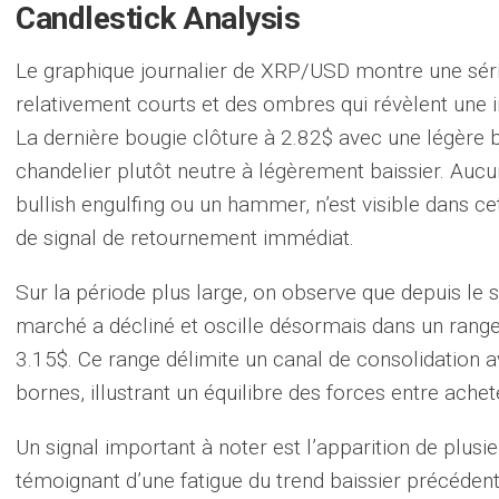
Candlestick Analysis
Le graphique journalier de XRP/USD montre une sér
relativement courts et des ombres qui révèlent une i
La dernière bougie clôture à 2.82$ avec une légère 
chandelier plutôt neutre à légèrement baissier. Au
bullish engulfing ou un hammer, n’est visible dans c
de signal de retournement immédiat.
Sur la période plus large, on observe que depuis le 
marché a décliné et oscille désormais dans un range
3.15$. Ce range délimite un canal de consolidation a
bornes, illustrant un équilibre des forces entre ache
Un signal important à noter est l’apparition de plusie
témoignant d’une fatigue du trend baissier précédent