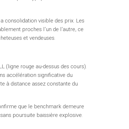
 consolidation visible des prix. Les
bablement proches l’un de l’autre, ce
 acheteuses et vendeuses.
L (ligne rouge au-dessus des cours).
s accélération significative du
ste à distance assez constante du
 confirme que le benchmark demeure
 sans poursuite baissière explosive.