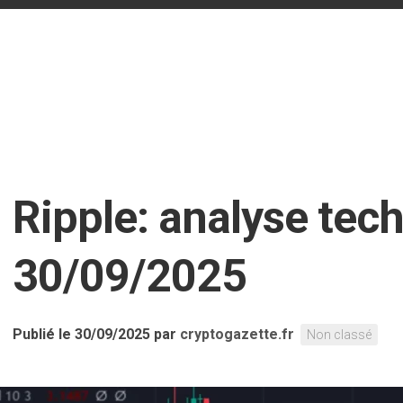
n
Ripple: analyse tec
30/09/2025
Publié le 30/09/2025
par
cryptogazette.fr
Non classé