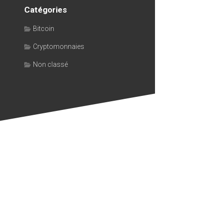
Catégories
Bitcoin
Cryptomonnaies
Non classé