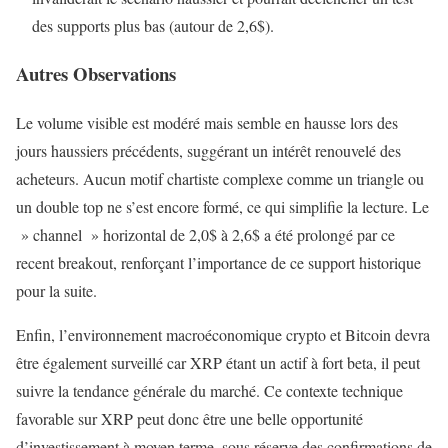
des supports plus bas (autour de 2,6$).
Autres Observations
Le volume visible est modéré mais semble en hausse lors des
jours haussiers précédents, suggérant un intérêt renouvelé des
acheteurs. Aucun motif chartiste complexe comme un triangle ou
un double top ne s’est encore formé, ce qui simplifie la lecture. Le
» channel » horizontal de 2,0$ à 2,6$ a été prolongé par ce
recent breakout, renforçant l’importance de ce support historique
pour la suite.
Enfin, l’environnement macroéconomique crypto et Bitcoin devra
être également surveillé car XRP étant un actif à fort beta, il peut
suivre la tendance générale du marché. Ce contexte technique
favorable sur XRP peut donc être une belle opportunité
d’investissement à moyen terme, sous réserve des confirmations de