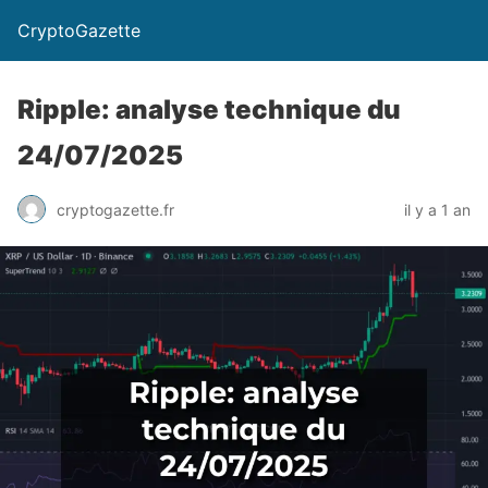
CryptoGazette
Ripple: analyse technique du
24/07/2025
cryptogazette.fr
il y a 1 an