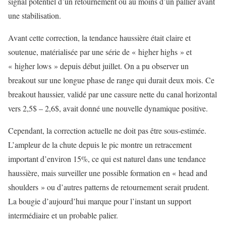
signal potentiel d’un retournement ou au moins d’un pallier avant
une stabilisation.
Avant cette correction, la tendance haussière était claire et
soutenue, matérialisée par une série de « higher highs » et
« higher lows » depuis début juillet. On a pu observer un
breakout sur une longue phase de range qui durait deux mois. Ce
breakout haussier, validé par une cassure nette du canal horizontal
vers 2,5$ – 2,6$, avait donné une nouvelle dynamique positive.
Cependant, la correction actuelle ne doit pas être sous-estimée.
L’ampleur de la chute depuis le pic montre un retracement
important d’environ 15%, ce qui est naturel dans une tendance
haussière, mais surveiller une possible formation en « head and
shoulders » ou d’autres patterns de retournement serait prudent.
La bougie d’aujourd’hui marque pour l’instant un support
intermédiaire et un probable palier.