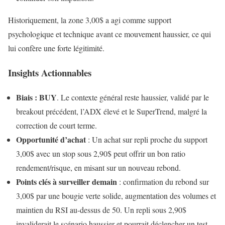
Historiquement, la zone 3,00$ a agi comme support
psychologique et technique avant ce mouvement haussier, ce qui
lui confère une forte légitimité.
Insights Actionnables
Biais : BUY
. Le contexte général reste haussier, validé par le
breakout précédent, l’ADX élevé et le SuperTrend, malgré la
correction de court terme.
Opportunité d’achat
: Un achat sur repli proche du support
3,00$ avec un stop sous 2,90$ peut offrir un bon ratio
rendement/risque, en misant sur un nouveau rebond.
Points clés à surveiller demain
: confirmation du rebond sur
3,00$ par une bougie verte solide, augmentation des volumes et
maintien du RSI au-dessus de 50. Un repli sous 2,90$
invaliderait le scénario haussier et pourrait déclencher un test