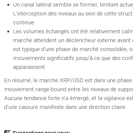
Un canal latéral semble se former, limitant act
L’interception des niveaux au sein de cette struc
continue.
Les volumes échangés ont été relativement calme
marché attendent un déclencheur externe avant d
est typique d’une phase de marché consolidée, où
mouvements significatifs jusqu’à ce que des conf
apparaissent.
En résumé, le marché XRP/USD est dans une phase d
mouvement range-bound entre les niveaux de suppor
Aucune tendance forte n’a émergé, et la vigilance es
d’une cassure manifeste dans une direction claire.
Suggestions pour vous: