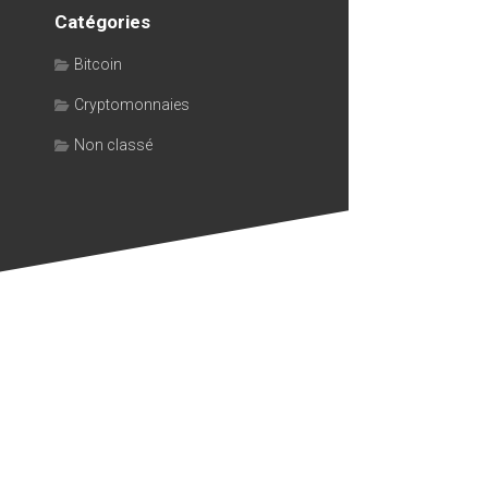
Catégories
Bitcoin
Cryptomonnaies
Non classé