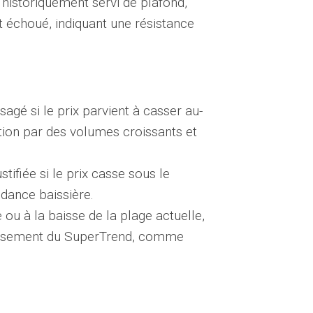
 historiquement servi de plafond,
t échoué, indiquant une résistance
sagé si le prix parvient à casser au-
tion par des volumes croissants et
tifiée si le prix casse sous le
ndance baissière.
ou à la baisse de la plage actuelle,
roisement du SuperTrend, comme