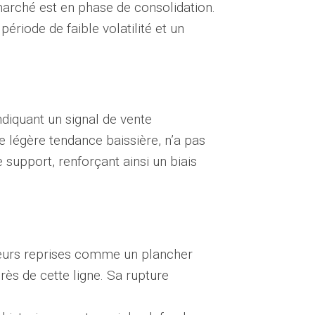
marché est en phase de consolidation.
riode de faible volatilité et un
diquant un signal de vente
ne légère tendance baissière, n’a pas
 support, renforçant ainsi un biais
ieurs reprises comme un plancher
rès de cette ligne. Sa rupture