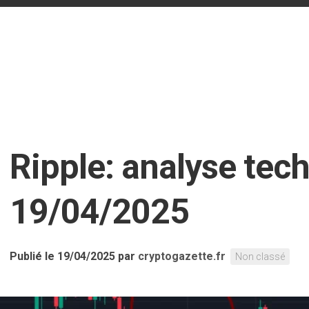
n
Ripple: analyse tec
19/04/2025
Publié le 19/04/2025
par
cryptogazette.fr
Non classé