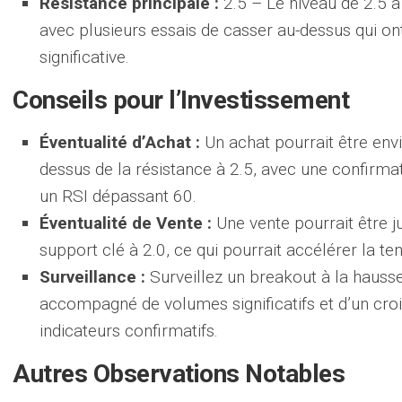
Résistance principale :
2.5 – Le niveau de 2.5 a
avec plusieurs essais de casser au-dessus qui on
significative.
Conseils pour l’Investissement
Éventualité d’Achat :
Un achat pourrait être envi
dessus de la résistance à 2.5, avec une confirma
un RSI dépassant 60.
Éventualité de Vente :
Une vente pourrait être jus
support clé à 2.0, ce qui pourrait accélérer la te
Surveillance :
Surveillez un breakout à la hausse 
accompagné de volumes significatifs et d’un c
indicateurs confirmatifs.
Autres Observations Notables