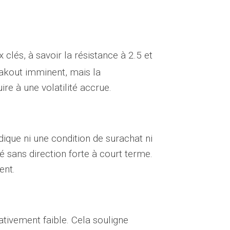
 clés, à savoir la résistance à 2.5 et
reakout imminent, mais la
e à une volatilité accrue.
dique ni une condition de surachat ni
é sans direction forte à court terme.
ent.
ativement faible. Cela souligne