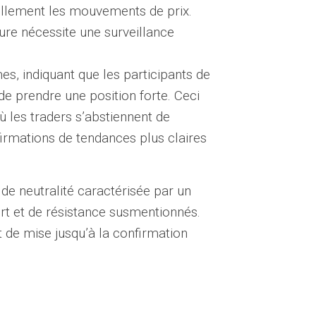
uellement les mouvements de prix.
ture nécessite une surveillance
s, indiquant que les participants de
e prendre une position forte. Ceci
 les traders s’abstiennent de
irmations de tendances plus claires
e neutralité caractérisée par un
t et de résistance susmentionnés.
t de mise jusqu’à la confirmation