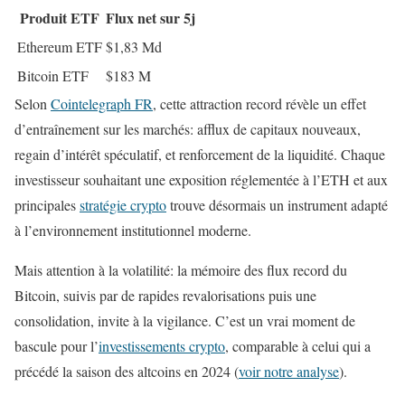
Produit ETF
Flux net sur 5j
Ethereum ETF
$1,83 Md
Bitcoin ETF
$183 M
Selon
Cointelegraph FR
, cette attraction record révèle un effet
d’entraînement sur les marchés: afflux de capitaux nouveaux,
regain d’intérêt spéculatif, et renforcement de la liquidité. Chaque
investisseur souhaitant une exposition réglementée à l’ETH et aux
principales
stratégie crypto
trouve désormais un instrument adapté
à l’environnement institutionnel moderne.
Mais attention à la volatilité: la mémoire des flux record du
Bitcoin, suivis par de rapides revalorisations puis une
consolidation, invite à la vigilance. C’est un vrai moment de
bascule pour l’
investissements crypto
, comparable à celui qui a
précédé la saison des altcoins en 2024 (
voir notre analyse
).