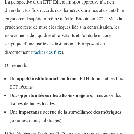
La perspective d’un ETF Ethereum spot approuvé n’a rien
d’anodin : les flux records des dernières semaines attestent d’un
engouement supérieur même à l’effet Bitcoin en 2024. Mais la
prudence reste de mise : les risques liés à la centralisation, les
mouvements de liquidité ultra-volatils et l’attitude encore
sceptique d’une partie des institutionnels imposent du
discernement (
tracker des flux
).
On retiendra:
appétit institutionnel confirmé
Un
, ETH dominant les flux
ETF récents
opportunités sur les altcoins majeurs
Des
, mais aussi des
risques de bulles locales
importance accrue de la surveillance des métriques
Une
(volumes, ratios, arbitrages)
D’ici l’échéance d’octobre 2025, le marché pourrait encore sur-