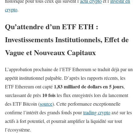
historique pour tous ceux qui suivent l’
actu crypto
et l’
investir en
crypto
.
Qu’attendre d’un ETF ETH :
Investissements Institutionnels, Effet de
Vague et Nouveaux Capitaux
L’approbation prochaine de l’ETF Ethereum se traduit déjà par un
appétit institutionnel palpable. D’après les rapports récents, les
1,83 milliard de dollars en 5 jours
ETF Ethereum ont capté
,
10 fois
surclassant de près
les flux enregistrés lors du lancement
des ETF Bitcoin (
source
). Cette performance exceptionnelle
confirme l’intérêt des grands fonds pour
trading crypto
axé sur les
actifs à fort potentiel, et pourrait amplifier la liquidité sur tout
l’écosystème.