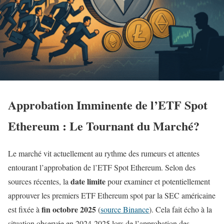
Approbation Imminente de l’ETF Spot
Ethereum : Le Tournant du Marché?
Le marché vit actuellement au rythme des rumeurs et attentes
entourant l’approbation de l’ETF Spot Ethereum. Selon des
date limite
sources récentes, la
pour examiner et potentiellement
approuver les premiers ETF Ethereum spot par la SEC américaine
fin octobre 2025
est fixée à
(
source Binance
). Cela fait écho à la
situation observée en 2024-2025 lors de l’approbation des