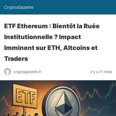
CryptoGazette
ETF Ethereum : Bientôt la Ruée
Institutionnelle ? Impact
Imminent sur ETH, Altcoins et
Traders
cryptogazette.fr
il y a 11 mois