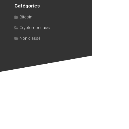
Catégories
Bitcoin
Cryptomonnaies
Non classé