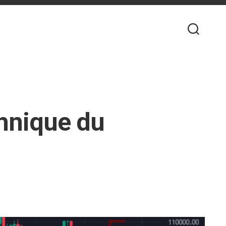
chnique du