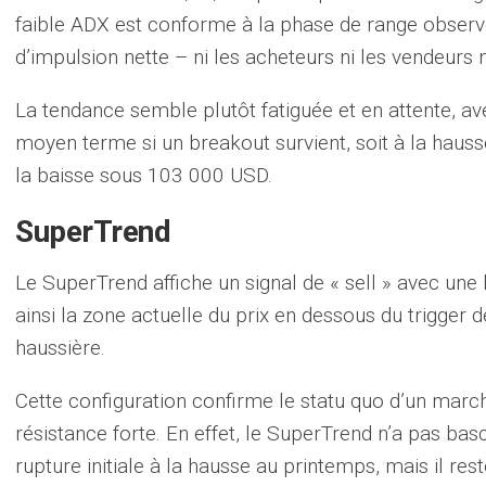
faible ADX est conforme à la phase de range observé
d’impulsion nette – ni les acheteurs ni les vendeurs n
La tendance semble plutôt fatiguée et en attente, a
moyen terme si un breakout survient, soit à la haus
la baisse sous 103 000 USD.
SuperTrend
Le SuperTrend affiche un signal de « sell » avec une
ainsi la zone actuelle du prix en dessous du trigge
haussière.
Cette configuration confirme le statu quo d’un marc
résistance forte. En effet, le SuperTrend n’a pas basc
rupture initiale à la hausse au printemps, mais il res