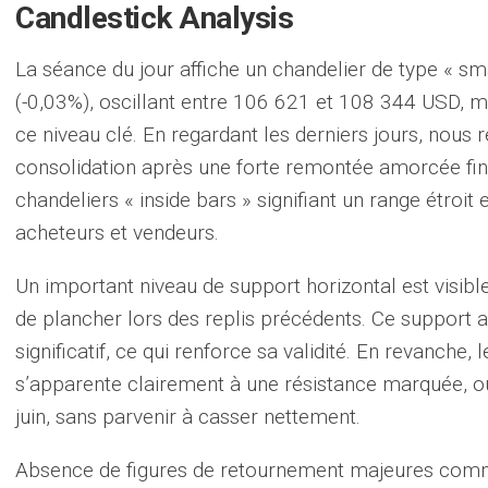
Candlestick Analysis
La séance du jour affiche un chandelier de type « sm
(-0,03%), oscillant entre 106 621 et 108 344 USD, mo
ce niveau clé. En regardant les derniers jours, nou
consolidation après une forte remontée amorcée fin 
chandeliers « inside bars » signifiant un range étroit 
acheteurs et vendeurs.
Un important niveau de support horizontal est visibl
de plancher lors des replis précédents. Ce support a 
significatif, ce qui renforce sa validité. En revanche
s’apparente clairement à une résistance marquée, où 
juin, sans parvenir à casser nettement.
Absence de figures de retournement majeures comm