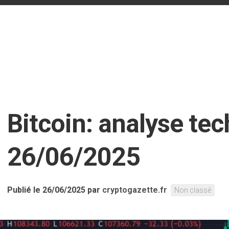
n
Bitcoin: analyse te
26/06/2025
Publié le 26/06/2025
par
cryptogazette.fr
Non classé