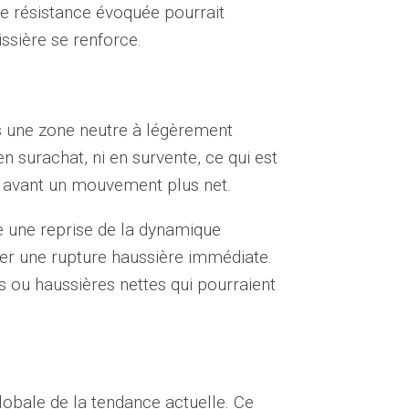
de résistance évoquée pourrait
ssière se renforce.
ns une zone neutre à légèrement
n surachat, ni en survente, ce qui est
e avant un mouvement plus net.
e une reprise de la dynamique
per une rupture haussière immédiate.
s ou haussières nettes qui pourraient
lobale de la tendance actuelle. Ce