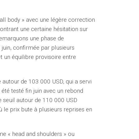
all body » avec une légère correction
ntrant une certaine hésitation sur
s remarquons une phase de
juin, confirmée par plusieurs
et un équilibre provisoire entre
e autour de 103 000 USD, qui a servi
été testé fin juin avec un rebond
, le seuil autour de 110 000 USD
le prix bute à plusieurs reprises en
e « head and shoulders » ou