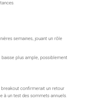
stances.
rnières semaines, jouant un rôle
e baisse plus ample, possiblement
Un breakout confirmerait un retour
oie à un test des sommets annuels.