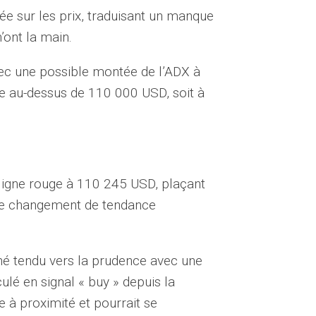
e sur les prix, traduisant un manque
’ont la main.
vec une possible montée de l’ADX à
se au-dessus de 110 000 USD, soit à
 ligne rouge à 110 245 USD, plaçant
r de changement de tendance
hé tendu vers la prudence avec une
ulé en signal « buy » depuis la
te à proximité et pourrait se