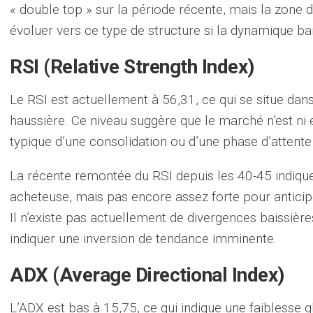
« double top » sur la période récente, mais la zone 
évoluer vers ce type de structure si la dynamique bai
RSI (Relative Strength Index)
Le RSI est actuellement à 56,31, ce qui se situe da
haussière. Ce niveau suggère que le marché n’est ni e
typique d’une consolidation ou d’une phase d’attent
La récente remontée du RSI depuis les 40-45 indiqu
acheteuse, mais pas encore assez forte pour antici
Il n’existe pas actuellement de divergences baissière
indiquer une inversion de tendance imminente.
ADX (Average Directional Index)
L’ADX est bas à 15,75, ce qui indique une faiblesse g