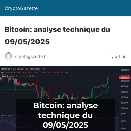
CryptoGazette
Bitcoin: analyse technique du
09/05/2025
cryptogazette.fr
il y a 1 an