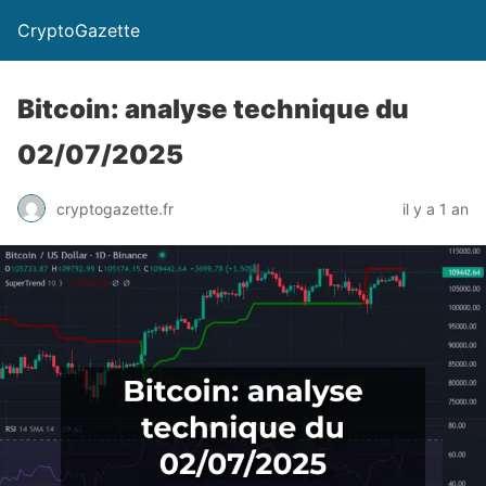
CryptoGazette
Bitcoin: analyse technique du
02/07/2025
cryptogazette.fr
il y a 1 an