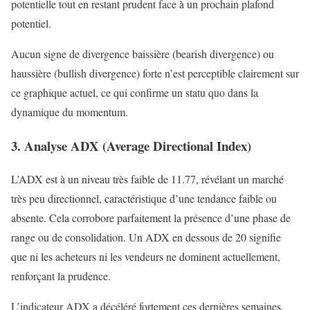
potentielle tout en restant prudent face à un prochain plafond
potentiel.
Aucun signe de divergence baissière (bearish divergence) ou
haussière (bullish divergence) forte n’est perceptible clairement sur
ce graphique actuel, ce qui confirme un statu quo dans la
dynamique du momentum.
3. Analyse ADX (Average Directional Index)
L’ADX est à un niveau très faible de 11.77, révélant un marché
très peu directionnel, caractéristique d’une tendance faible ou
absente. Cela corrobore parfaitement la présence d’une phase de
range ou de consolidation. Un ADX en dessous de 20 signifie
que ni les acheteurs ni les vendeurs ne dominent actuellement,
renforçant la prudence.
L’indicateur ADX a décéléré fortement ces dernières semaines,