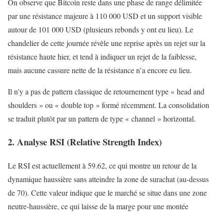
On observe que Bitcoin reste dans une phase de range délimitée
par une résistance majeure à 110 000 USD et un support visible
autour de 101 000 USD (plusieurs rebonds y ont eu lieu). Le
chandelier de cette journée révèle une reprise après un rejet sur la
résistance haute hier, et tend à indiquer un rejet de la faiblesse,
mais aucune cassure nette de la résistance n’a encore eu lieu.
Il n’y a pas de pattern classique de retournement type « head and
shoulders » ou « double top » formé récemment. La consolidation
se traduit plutôt par un pattern de type « channel » horizontal.
2. Analyse RSI (Relative Strength Index)
Le RSI est actuellement à 59.62, ce qui montre un retour de la
dynamique haussière sans atteindre la zone de surachat (au-dessus
de 70). Cette valeur indique que le marché se situe dans une zone
neutre-haussière, ce qui laisse de la marge pour une montée