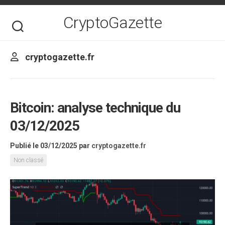
Skip
to
CryptoGazette
content
cryptogazette.fr
Bitcoin: analyse technique du
03/12/2025
Publié le 03/12/2025
par
cryptogazette.fr
Non classé