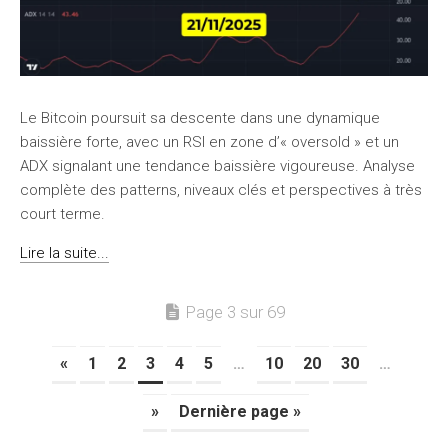
Le Bitcoin poursuit sa descente dans une dynamique
baissière forte, avec un RSI en zone d’« oversold » et un
ADX signalant une tendance baissière vigoureuse. Analyse
complète des patterns, niveaux clés et perspectives à très
court terme.
Lire la suite...
Page 3 sur 69
«
1
2
3
4
5
…
10
20
30
…
»
Dernière page »