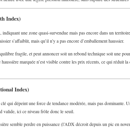
gth Index)
2, indiquant une zone quasi-survendue mais pas encore dans un territoir
sier s’affaiblit, mais qu’il n’y a pas encore d’emballement haussier.
quilibre fragile, et peut annoncer soit un rebond technique soit une pour
aussière marquée n’est visible contre les prix récents, ce qui réduit la
tional Index)
 clé qui dépeint une force de tendance modérée, mais pas dominante.
 valide, ici ce niveau frôle donc le seuil.
ssière semble perdre en puissance (l’ADX décroit depuis un pic en nove