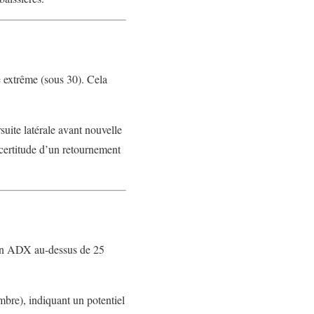
e extrême (sous 30). Cela
suite latérale avant nouvelle
 certitude d’un retournement
 Un ADX au-dessus de 25
mbre), indiquant un potentiel