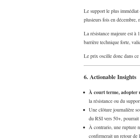
Le support le plus immédiat 
plusieurs fois en décembre, m
La résistance majeure est à
barrière technique forte, vali
Le prix oscille donc dans ce
6. Actionable Insights
À court terme, adopte
la résistance ou du suppor
Une clôture journalière 
du RSI vers 50+, pourrait 
À contrario, une rupture 
confirmerait un retour de 