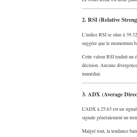
2. RSI (Relative Stren
L’indice RSI se situe à 39.3
suggère que le momentum bais
Cette valeur RSI traduit un é
décision. Aucune divergence h
immédiat.
3. ADX (Average Direc
L’ADX à 25.63 est un signal
signale généralement un trend
Malgré tout, la tendance bai