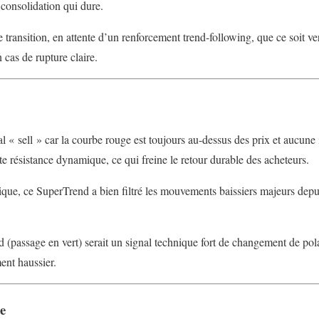
consolidation qui dure.
transition, en attente d’un renforcement trend-following, que ce soit vers
 cas de rupture claire.
l « sell » car la courbe rouge est toujours au-dessus des prix et aucune 
te résistance dynamique, ce qui freine le retour durable des acheteurs.
que, ce SuperTrend a bien filtré les mouvements baissiers majeurs depui
(passage en vert) serait un signal technique fort de changement de polari
ent haussier.
ce