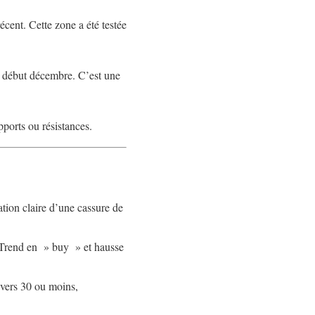
cent. Cette zone a été testée
 début décembre. C’est une
ports ou résistances.
tion claire d’une cassure de
rTrend en » buy » et hausse
 vers 30 ou moins,