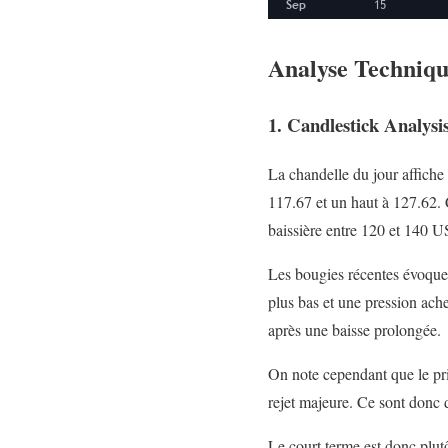
Analyse Techniq
1. Candlestick Analysi
La chandelle du jour affiche
117.67 et un haut à 127.62.
baissière entre 120 et 140 
Les bougies récentes évoque
plus bas et une pression ache
après une baisse prolongée.
On note cependant que le pri
rejet majeure. Ce sont donc 
Le court terme est donc plutô