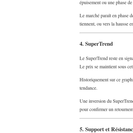
épuisement ou une phase de 
Le marché paraît en phase de 
tiennent, ou vers la hausse en
4. SuperTrend
Le SuperTrend reste en signa
Le prix se maintient sous cet
Historiquement sur ce graphi
tendance.
Une inversion du SuperTrend 
pour confirmer un retournem
5. Support et Résistan