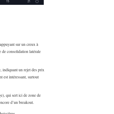
s’appuyant sur un creux à
de consolidation latérale
indiquant un rejet des prix
 est intéressant, surtout
), qui sert ici de zone de
 encore d’un breakout.
baissières.