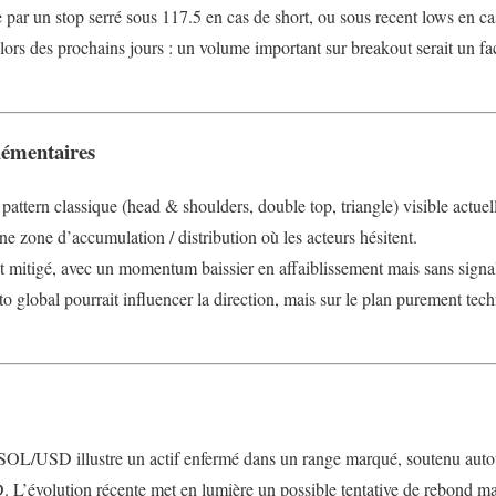
 par un stop serré sous 117.5 en cas de short, ou sous recent lows en ca
 lors des prochains jours : un volume important sur breakout serait un f
lémentaires
 pattern classique (head & shoulders, double top, triangle) visible actue
ne zone d’accumulation / distribution où les acteurs hésitent.
t mitigé, avec un momentum baissier en affaiblissement mais sans signal
to global pourrait influencer la direction, mais sur le plan purement t
 SOL/USD illustre un actif enfermé dans un range marqué, soutenu aut
L’évolution récente met en lumière un possible tentative de rebond mai