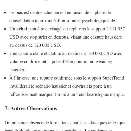
Le bias est neutre actuellement en raison de la phase de
consolidation à proximité d’un sommet psychologique clé.
achat
Un
peut être envisagé sur repli vers le support à 111 957
USD avec stop strict en dessous, visant une cassure haussière
au-dessus de 120 000 USD.
Une cassure claire et clôture au-dessus de 120 000 USD avec
volume confirmerait la prise d’élan pour un nouveau leg
haussier.
À l’inverse, une rupture confirmée sous le support SuperTrend
invaliderait le scénario haussier et ouvrirait la porte à un
refroidissement marquant voire à un trend bearish plus marqué.
7. Autres Observations
On note une absence de formations chartistes classiques telles que
head & shoulders ou triangles symétriques. La tendance se