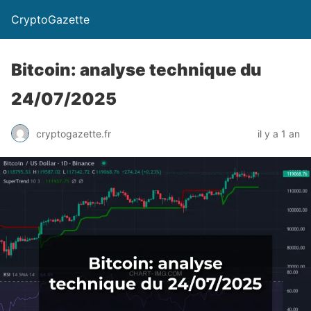
CryptoGazette
Bitcoin: analyse technique du
24/07/2025
cryptogazette.fr
il y a 1 an