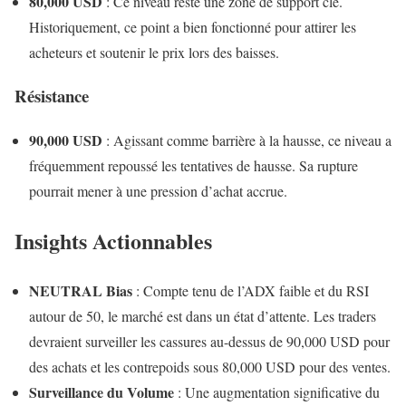
80,000 USD
: Ce niveau reste une zone de support clé.
Historiquement, ce point a bien fonctionné pour attirer les
acheteurs et soutenir le prix lors des baisses.
Résistance
90,000 USD
: Agissant comme barrière à la hausse, ce niveau a
fréquemment repoussé les tentatives de hausse. Sa rupture
pourrait mener à une pression d’achat accrue.
Insights Actionnables
NEUTRAL Bias
: Compte tenu de l’ADX faible et du RSI
autour de 50, le marché est dans un état d’attente. Les traders
devraient surveiller les cassures au-dessus de 90,000 USD pour
des achats et les contrepoids sous 80,000 USD pour des ventes.
Surveillance du Volume
: Une augmentation significative du