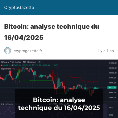
CryptoGazette
Bitcoin: analyse technique du
16/04/2025
cryptogazette.fr
il y a 1 an